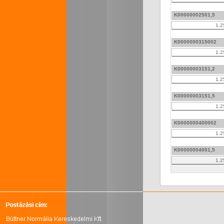
K00000002501,5
1.2
K0000000315002
1.2
K00000003151,2
1.2
K00000003151,5
1.2
K0000000400002
1.2
K00000004001,5
1.2