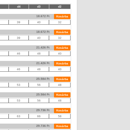
d4
d3
d2
18.672 Ft
Kosárba
39
40
32
18.672 Ft
Kosárba
39
40
32
21.426 Ft
Kosárba
46
48
40
21.426 Ft
Kosárba
46
48
40
25.584 Ft
Kosárba
53
56
48
25.584 Ft
Kosárba
53
56
48
29.736 Ft
Kosárba
63
66
58
29.736 Ft
Kosárba