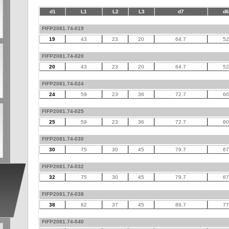
d1
L1
L2
L3
d7
d6
FIFP2081.74-019
19
43
23
20
64.7
52
FIFP2081.74-020
20
43
23
20
64.7
52
FIFP2081.74-024
24
59
23
36
72.7
60
FIFP2081.74-025
25
59
23
36
72.7
60
FIFP2081.74-030
30
75
30
45
79.7
67
FIFP2081.74-032
32
75
30
45
79.7
67
FIFP2081.74-038
38
82
37
45
89.7
77
FIFP2081.74-040