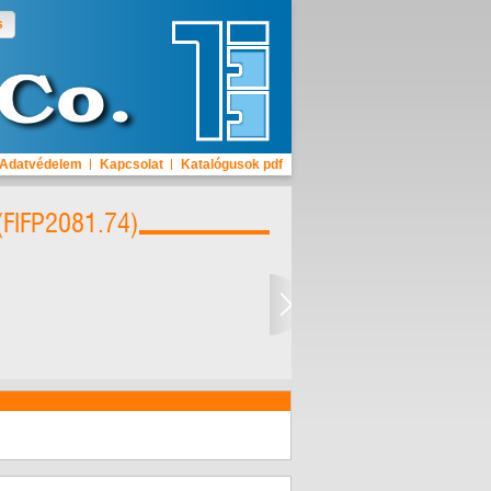
s
Adatvédelem
Kapcsolat
Katalógusok pdf
 (FIFP2081.74)