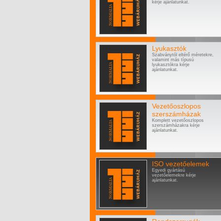
kérje ajánlatunkat.
Lyukasztók
Szabványtól eltérő méretekre,
valamint más típusú
lyukasztókra kérje
ajánlatunkat.
Vezetőoszlopos
szerszámházak
Komplett vezetőoszlopos
szerszámházakra kérje
ajánlatunkat.
ISO vezetőelemek
Egyedi gyártású
vezetőelemekre kérje
ajánlatunkat.