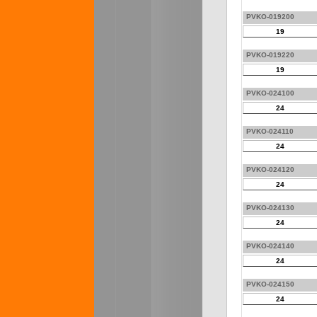
PVKO-019200
19
PVKO-019220
19
PVKO-024100
24
PVKO-024110
24
PVKO-024120
24
PVKO-024130
24
PVKO-024140
24
PVKO-024150
24