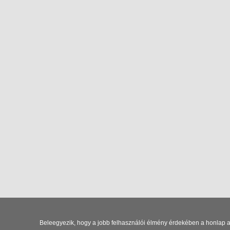
Beleegyezik, hogy a jobb felhasználói élmény érdekében a honlap ad