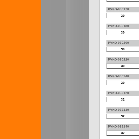
PVKO-030170
30
PVKO-030180
30
PVKO-030200
30
PVKO-030220
30
PVKO-030240
30
PVKO-032120
32
PVKO-032130
32
PVKO-032140
32